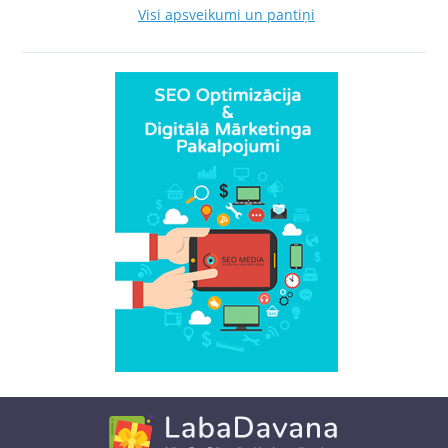
Visi apsveikumi un pantiņi