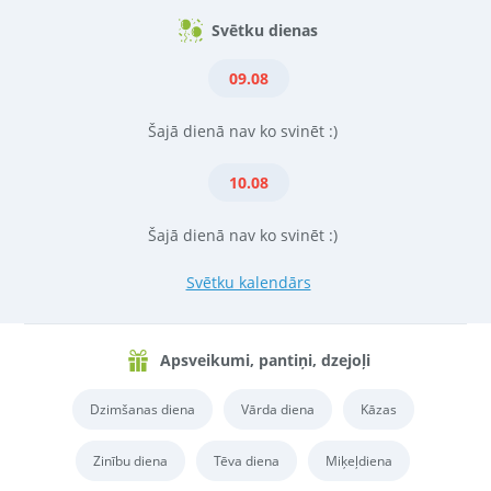
Svētku dienas
09.08
Šajā dienā nav ko svinēt :)
10.08
Šajā dienā nav ko svinēt :)
Svētku kalendārs
Apsveikumi, pantiņi, dzejoļi
Dzimšanas diena
Vārda diena
Kāzas
Zinību diena
Tēva diena
Miķeļdiena