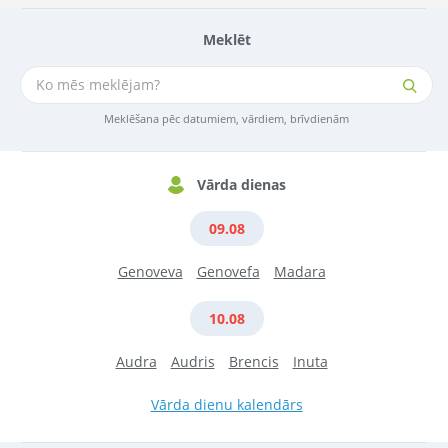
Meklēt
Meklēšana pēc datumiem, vārdiem, brīvdienām
Vārda dienas
09.08
Genoveva
Genovefa
Madara
10.08
Audra
Audris
Brencis
Inuta
Vārda dienu kalendārs