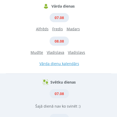
Vārda dienas
07.08
Alfrēds
Fredis
Madars
08.08
Mudīte
Vladislava
Vladislavs
Vārda dienu kalendārs
Svētku dienas
07.08
Šajā dienā nav ko svinēt :)