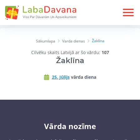
Žaklīna
Sākumlapa
Varda dienas
Cilvēku skaits Latvijā ar šo vārdu:
107
Žaklīna
25. Jūlijs
vārda diena
Vārda nozīme