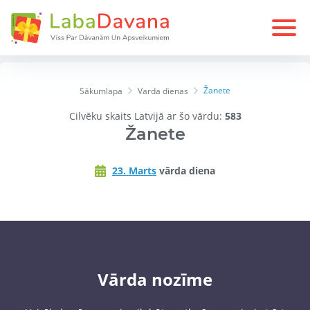
Žanete
Sākumlapa
Varda dienas
Cilvēku skaits Latvijā ar šo vārdu:
583
Žanete
23. Marts
vārda diena
Vārda nozīme