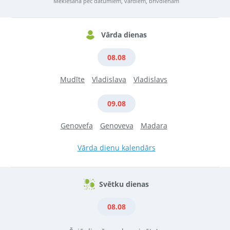
Meklēšana pēc datumiem, vārdiem, brīvdienām
Vārda dienas
08.08
Mudīte
Vladislava
Vladislavs
09.08
Genovefa
Genoveva
Madara
Vārda dienu kalendārs
Svētku dienas
08.08