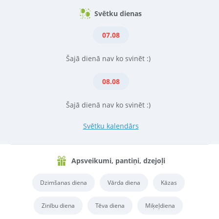
Svētku dienas
07.08
Šajā dienā nav ko svinēt :)
08.08
Šajā dienā nav ko svinēt :)
Svētku kalendārs
Apsveikumi, pantiņi, dzejoļi
Dzimšanas diena
Vārda diena
Kāzas
Zinību diena
Tēva diena
Miķeļdiena