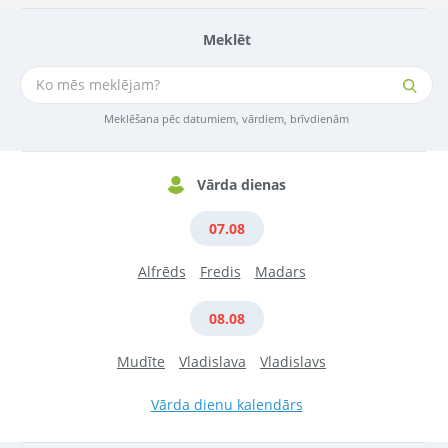
Meklēt
Meklēšana pēc datumiem, vārdiem, brīvdienām
Vārda dienas
07.08
Alfrēds
Fredis
Madars
08.08
Mudīte
Vladislava
Vladislavs
Vārda dienu kalendārs