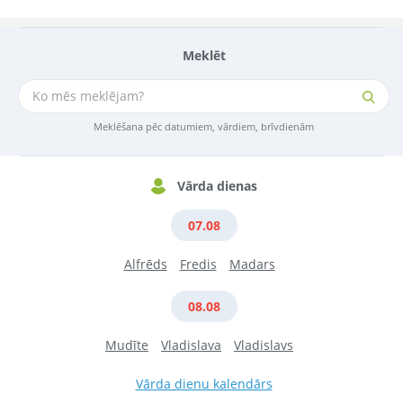
Meklēt
Meklēšana pēc datumiem, vārdiem, brīvdienām
Vārda dienas
07.08
Alfrēds
Fredis
Madars
08.08
Mudīte
Vladislava
Vladislavs
Vārda dienu kalendārs