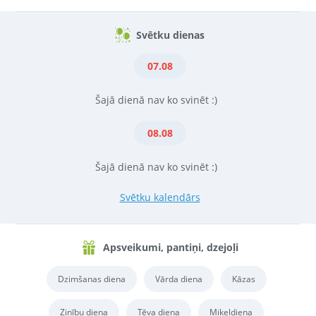
Svētku dienas
07.08
Šajā dienā nav ko svinēt :)
08.08
Šajā dienā nav ko svinēt :)
Svētku kalendārs
Apsveikumi, pantiņi, dzejoļi
Dzimšanas diena
Vārda diena
Kāzas
Zinību diena
Tēva diena
Miķeļdiena