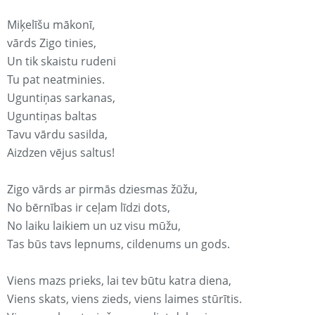
Miķelīšu mākonī,
vārds Zigo tinies,
Un tik skaistu rudeni
Tu pat neatminies.
Uguntiņas sarkanas,
Uguntiņas baltas
Tavu vārdu sasilda,
Aizdzen vējus saltus!
Zigo vārds ar pirmās dziesmas žūžu,
No bērnības ir ceļam līdzi dots,
No laiku laikiem un uz visu mūžu,
Tas būs tavs lepnums, cildenums un gods.
Viens mazs prieks, lai tev būtu katra diena,
Viens skats, viens zieds, viens laimes stūrītis.