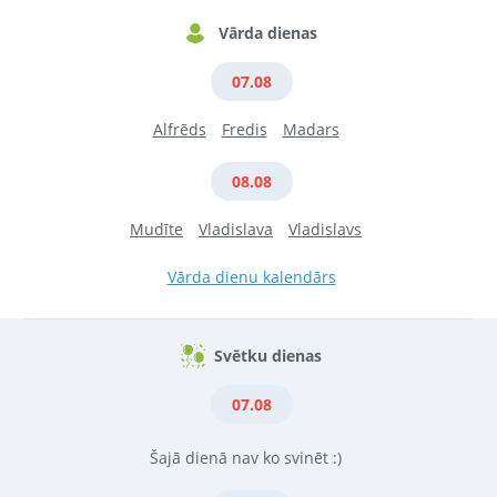
Vārda dienas
07.08
Alfrēds
Fredis
Madars
08.08
Mudīte
Vladislava
Vladislavs
Vārda dienu kalendārs
Svētku dienas
07.08
Šajā dienā nav ko svinēt :)