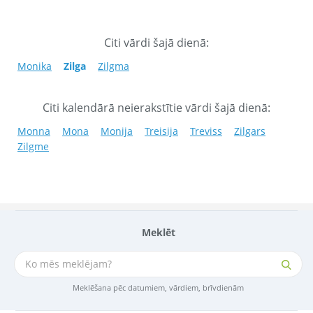
Citi vārdi šajā dienā:
Monika
Zilga
Zilgma
Citi kalendārā neierakstītie vārdi šajā dienā:
Monna
Mona
Monija
Treisija
Treviss
Zilgars
Zilgme
Meklēt
Meklēšana pēc datumiem, vārdiem, brīvdienām