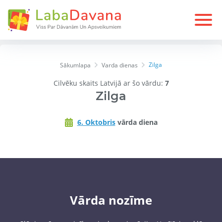
Zilga
Sākumlapa
Varda dienas
Cilvēku skaits Latvijā ar šo vārdu:
7
Zilga
6. Oktobris
vārda diena
Vārda nozīme