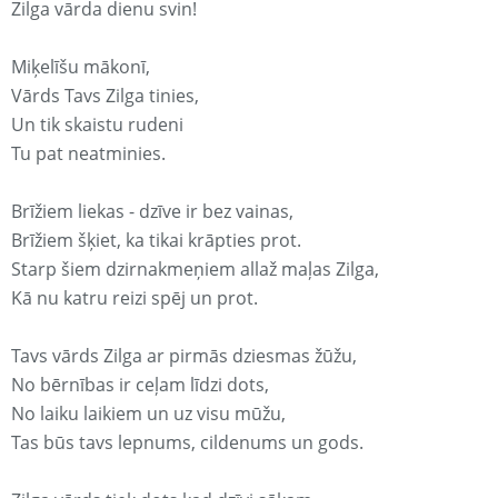
Zilga vārda dienu svin!
Miķelīšu mākonī,
Vārds Tavs Zilga tinies,
Un tik skaistu rudeni
Tu pat neatminies.
Brīžiem liekas - dzīve ir bez vainas,
Brīžiem šķiet, ka tikai krāpties prot.
Starp šiem dzirnakmeņiem allaž maļas Zilga,
Kā nu katru reizi spēj un prot.
Tavs vārds Zilga ar pirmās dziesmas žūžu,
No bērnības ir ceļam līdzi dots,
No laiku laikiem un uz visu mūžu,
Tas būs tavs lepnums, cildenums un gods.