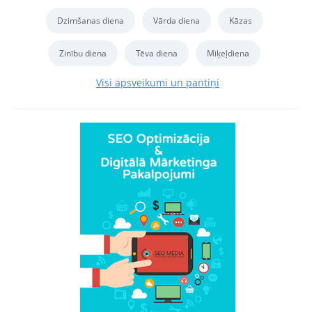
Dzimšanas diena
Vārda diena
Kāzas
Zinību diena
Tēva diena
Miķeļdiena
Visi apsveikumi un pantiņi