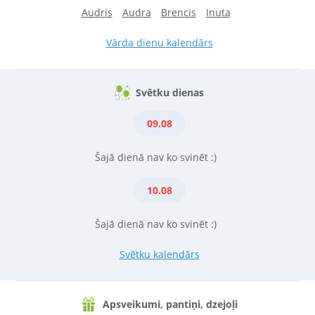
Audris
Audra
Brencis
Inuta
Vārda dienu kalendārs
Svētku dienas
09.08
Šajā dienā nav ko svinēt :)
10.08
Šajā dienā nav ko svinēt :)
Svētku kalendārs
Apsveikumi, pantiņi, dzejoļi