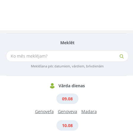
Meklēt
Meklēšana pēc datumiem, vārdiem, brīvdienām
Vārda dienas
09.08
Genovefa
Genoveva
Madara
10.08