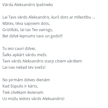
Vārda Aleksandris īpašnieks
Lai Tavs vārds Aleksandris, kurš dots ar mīlestību ...
Mātes, tēva sapņiem dots,
Grūtībās, lai tas Tev vairogs,
Bet dzīvē lepnums tavs un gods!!!
Tu iesi cauri dzīvei,
Šalks apkārt vārdu mežs.
Tavs vārds Aleksandris starp citiem vārdiem
Lai nav nekad tev svešs!
No pirmām dzīves dienām
Kad šūpulis ir kārts,
Tiek cilvēkam ikvienam
Uz mūžu iedots vārds Aleksandris!