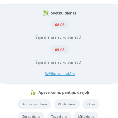
Svētku dienas
08.08
Šajā dienā nav ko svinēt :)
09.08
Šajā dienā nav ko svinēt :)
Svētku kalendārs
Apsveikumi, pantiņi, dzejoļi
Dzimšanas diena
Vārda diena
Kāzas
Zinību diena
Tēva diena
Miķeļdiena