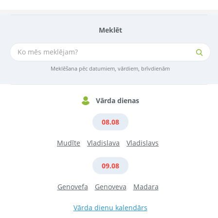
Meklēt
Meklēšana pēc datumiem, vārdiem, brīvdienām
Vārda dienas
08.08
Mudīte
Vladislava
Vladislavs
09.08
Genovefa
Genoveva
Madara
Vārda dienu kalendārs