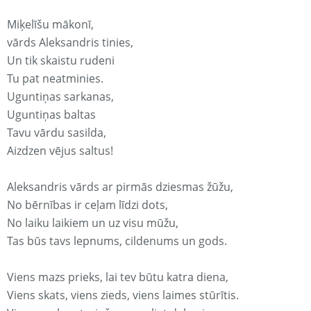
Miķelīšu mākonī,
vārds Aleksandris tinies,
Un tik skaistu rudeni
Tu pat neatminies.
Uguntiņas sarkanas,
Uguntiņas baltas
Tavu vārdu sasilda,
Aizdzen vējus saltus!
Aleksandris vārds ar pirmās dziesmas žūžu,
No bērnības ir ceļam līdzi dots,
No laiku laikiem un uz visu mūžu,
Tas būs tavs lepnums, cildenums un gods.
Viens mazs prieks, lai tev būtu katra diena,
Viens skats, viens zieds, viens laimes stūrītis.