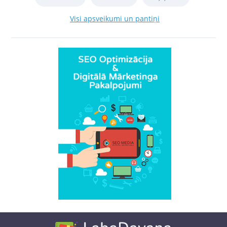
Visi apsveikumi un pantiņi