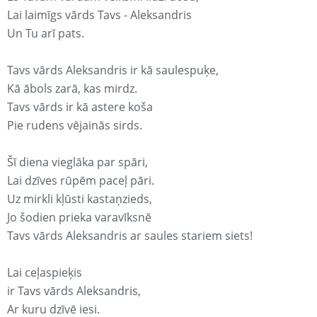
Lai laimīgs vārds Tavs - Aleksandris
Un Tu arī pats.
Tavs vārds Aleksandris ir kā saulespuķe,
Kā ābols zarā, kas mirdz.
Tavs vārds ir kā astere koša
Pie rudens vējainās sirds.
Šī diena vieglāka par spāri,
Lai dzīves rūpēm paceļ pāri.
Uz mirkli kļūsti kastaņzieds,
Jo šodien prieka varavīksnē
Tavs vārds Aleksandris ar saules stariem siets!
Lai ceļaspieķis
ir Tavs vārds Aleksandris,
Ar kuru dzīvē iesi.