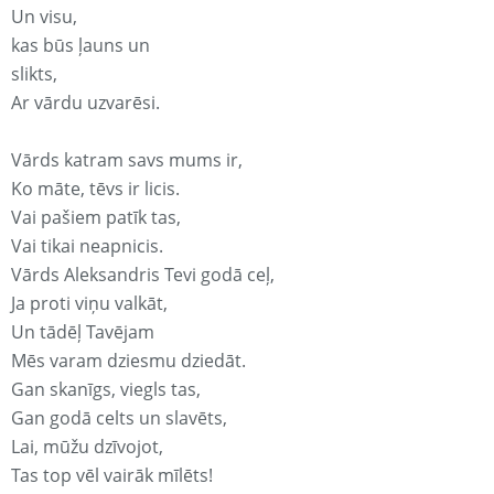
Un visu,
kas būs ļauns un
slikts,
Ar vārdu uzvarēsi.
Vārds katram savs mums ir,
Ko māte, tēvs ir licis.
Vai pašiem patīk tas,
Vai tikai neapnicis.
Vārds Aleksandris Tevi godā ceļ,
Ja proti viņu valkāt,
Un tādēļ Tavējam
Mēs varam dziesmu dziedāt.
Gan skanīgs, viegls tas,
Gan godā celts un slavēts,
Lai, mūžu dzīvojot,
Tas top vēl vairāk mīlēts!