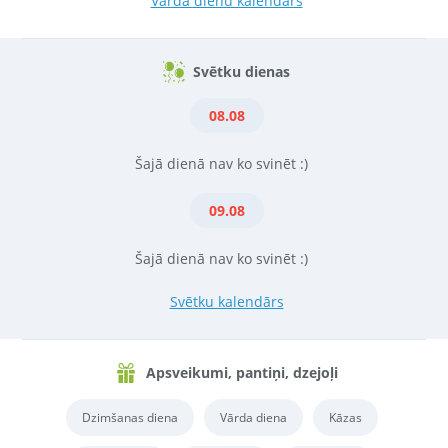
Vārda dienu kalendārs
Svētku dienas
08.08
Šajā dienā nav ko svinēt :)
09.08
Šajā dienā nav ko svinēt :)
Svētku kalendārs
Apsveikumi, pantiņi, dzejoļi
Dzimšanas diena
Vārda diena
Kāzas