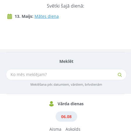
Svētki šajā dienā:
13. Maijs:
Mātes diena
Meklēt
Meklēšana pēc datumiem, vārdiem, brīvdienām
Vārda dienas
06.08
Aisma
Askolds