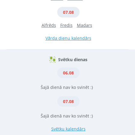
07.08
Alfrēds
Fredis
Madars
Vārda dienu kalendārs
Svētku dienas
06.08
Šajā dienā nav ko svinēt :)
07.08
Šajā dienā nav ko svinēt :)
Svētku kalendārs