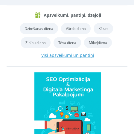
Apsveikumi, pantiņi, dzejoļi
Dzimšanas diena
Vārda diena
Kāzas
Zinību diena
Tēva diena
Miķeļdiena
Visi apsveikumi un pantiņi