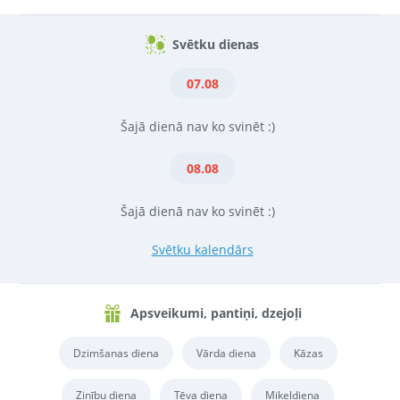
Svētku dienas
07.08
Šajā dienā nav ko svinēt :)
08.08
Šajā dienā nav ko svinēt :)
Svētku kalendārs
Apsveikumi, pantiņi, dzejoļi
Dzimšanas diena
Vārda diena
Kāzas
Zinību diena
Tēva diena
Miķeļdiena