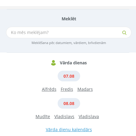
Meklēt
Meklēšana pēc datumiem, vārdiem, brīvdienām
Vārda dienas
07.08
Alfrēds
Fredis
Madars
08.08
Mudīte
Vladislavs
Vladislava
Vārda dienu kalendārs