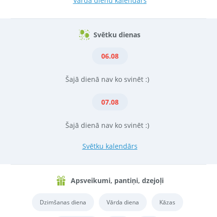
Vārda dienu kalendārs
Svētku dienas
06.08
Šajā dienā nav ko svinēt :)
07.08
Šajā dienā nav ko svinēt :)
Svētku kalendārs
Apsveikumi, pantiņi, dzejoļi
Dzimšanas diena
Vārda diena
Kāzas