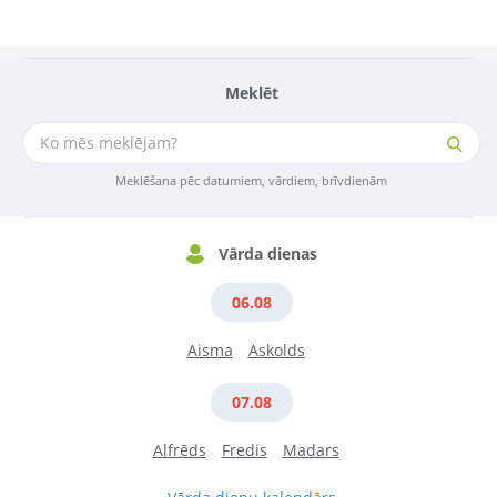
Meklēt
Meklēšana pēc datumiem, vārdiem, brīvdienām
Vārda dienas
06.08
Aisma
Askolds
07.08
Alfrēds
Fredis
Madars