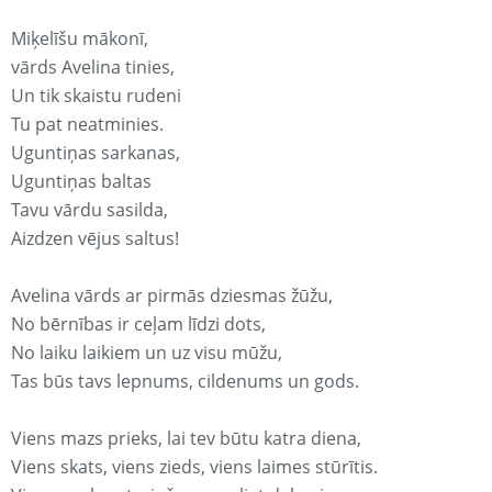
Miķelīšu mākonī,
vārds Avelina tinies,
Un tik skaistu rudeni
Tu pat neatminies.
Uguntiņas sarkanas,
Uguntiņas baltas
Tavu vārdu sasilda,
Aizdzen vējus saltus!
Avelina vārds ar pirmās dziesmas žūžu,
No bērnības ir ceļam līdzi dots,
No laiku laikiem un uz visu mūžu,
Tas būs tavs lepnums, cildenums un gods.
Viens mazs prieks, lai tev būtu katra diena,
Viens skats, viens zieds, viens laimes stūrītis.