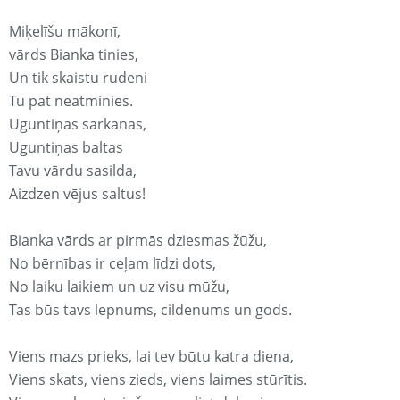
Miķelīšu mākonī,
vārds Bianka tinies,
Un tik skaistu rudeni
Tu pat neatminies.
Uguntiņas sarkanas,
Uguntiņas baltas
Tavu vārdu sasilda,
Aizdzen vējus saltus!
Bianka vārds ar pirmās dziesmas žūžu,
No bērnības ir ceļam līdzi dots,
No laiku laikiem un uz visu mūžu,
Tas būs tavs lepnums, cildenums un gods.
Viens mazs prieks, lai tev būtu katra diena,
Viens skats, viens zieds, viens laimes stūrītis.