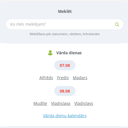
Meklēt
Meklēšana pēc datumiem, vārdiem, brīvdienām
Vārda dienas
07.08
Alfrēds
Fredis
Madars
08.08
Mudīte
Vladislava
Vladislavs
Vārda dienu kalendārs