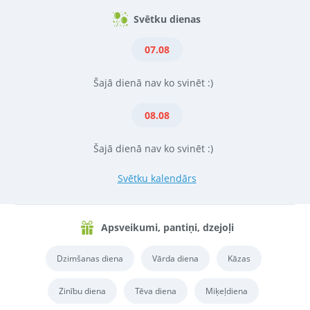
Svētku dienas
07.08
Šajā dienā nav ko svinēt :)
08.08
Šajā dienā nav ko svinēt :)
Svētku kalendārs
Apsveikumi, pantiņi, dzejoļi
Dzimšanas diena
Vārda diena
Kāzas
Zinību diena
Tēva diena
Miķeļdiena