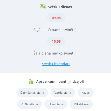
Svētku dienas
09.08
Šajā dienā nav ko svinēt :)
10.08
Šajā dienā nav ko svinēt :)
Svētku kalendārs
Apsveikumi, pantiņi, dzejoļi
Dzimšanas diena
Vārda diena
Kāzas
Zinību diena
Tēva diena
Miķeļdiena