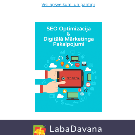
Visi apsveikumi un pantiņi