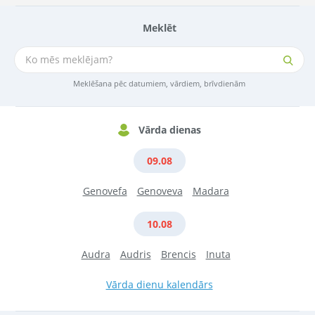
Meklēt
Meklēšana pēc datumiem, vārdiem, brīvdienām
Vārda dienas
09.08
Genovefa
Genoveva
Madara
10.08
Audra
Audris
Brencis
Inuta
Vārda dienu kalendārs