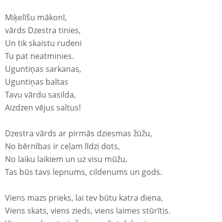
Miķelīšu mākonī,
vārds Dzestra tinies,
Un tik skaistu rudeni
Tu pat neatminies.
Uguntiņas sarkanas,
Uguntiņas baltas
Tavu vārdu sasilda,
Aizdzen vējus saltus!
Dzestra vārds ar pirmās dziesmas žūžu,
No bērnības ir ceļam līdzi dots,
No laiku laikiem un uz visu mūžu,
Tas būs tavs lepnums, cildenums un gods.
Viens mazs prieks, lai tev būtu katra diena,
Viens skats, viens zieds, viens laimes stūrītis.