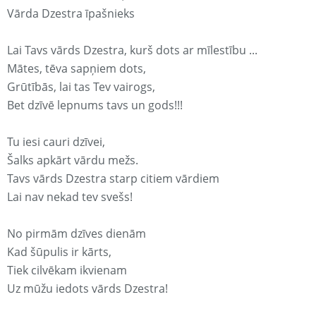
Vārda Dzestra īpašnieks
Lai Tavs vārds Dzestra, kurš dots ar mīlestību ...
Mātes, tēva sapņiem dots,
Grūtībās, lai tas Tev vairogs,
Bet dzīvē lepnums tavs un gods!!!
Tu iesi cauri dzīvei,
Šalks apkārt vārdu mežs.
Tavs vārds Dzestra starp citiem vārdiem
Lai nav nekad tev svešs!
No pirmām dzīves dienām
Kad šūpulis ir kārts,
Tiek cilvēkam ikvienam
Uz mūžu iedots vārds Dzestra!