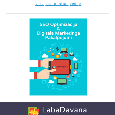
Visi apsveikumi un pantiņi