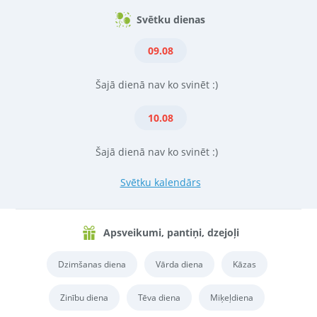
Svētku dienas
09.08
Šajā dienā nav ko svinēt :)
10.08
Šajā dienā nav ko svinēt :)
Svētku kalendārs
Apsveikumi, pantiņi, dzejoļi
Dzimšanas diena
Vārda diena
Kāzas
Zinību diena
Tēva diena
Miķeļdiena