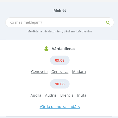
Meklēt
Meklēšana pēc datumiem, vārdiem, brīvdienām
Vārda dienas
09.08
Genovefa
Genoveva
Madara
10.08
Audra
Audris
Brencis
Inuta
Vārda dienu kalendārs