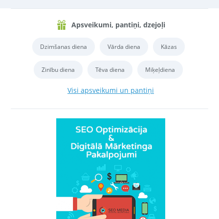
Apsveikumi, pantiņi, dzejoļi
Dzimšanas diena
Vārda diena
Kāzas
Zinību diena
Tēva diena
Miķeļdiena
Visi apsveikumi un pantiņi