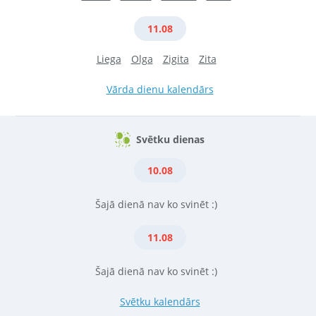
11.08
Liega
Olga
Zigita
Zita
Vārda dienu kalendārs
Svētku dienas
10.08
Šajā dienā nav ko svinēt :)
11.08
Šajā dienā nav ko svinēt :)
Svētku kalendārs