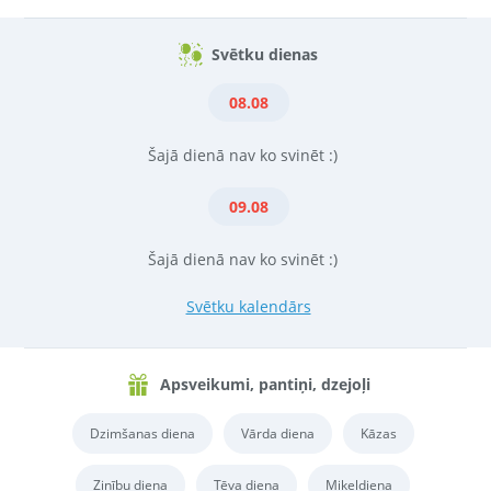
Svētku dienas
08.08
Šajā dienā nav ko svinēt :)
09.08
Šajā dienā nav ko svinēt :)
Svētku kalendārs
Apsveikumi, pantiņi, dzejoļi
Dzimšanas diena
Vārda diena
Kāzas
Zinību diena
Tēva diena
Miķeļdiena