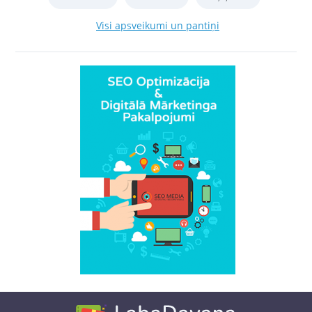
Visi apsveikumi un pantiņi