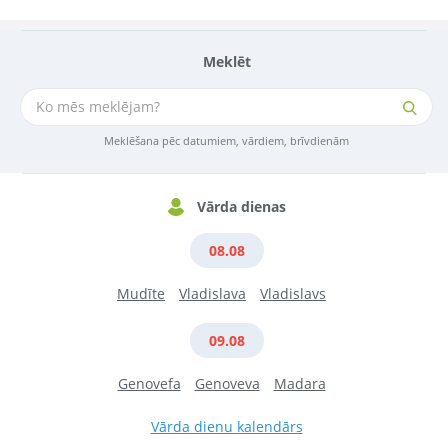
Meklēt
Meklēšana pēc datumiem, vārdiem, brīvdienām
Vārda dienas
08.08
Mudīte
Vladislava
Vladislavs
09.08
Genovefa
Genoveva
Madara
Vārda dienu kalendārs