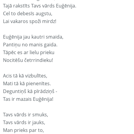
Tajā rakstīts Tavs vārds Euģēnija.
Cel to debesīs augstu,
Lai vakaros spoži mirdz!
Euģēnija jau kautri smaida,
Pantiņu no manis gaida.
Tāpēc es ar lielu prieku
Nocitēšu četrrindieku!
Acis tā kā vizbulītes,
Mati tā kā pienenītes.
Deguntiņš kā pīrādziņš -
Tas ir mazais Euģēnija!
Tavs vārds ir smuks,
Tavs vārds ir jauks,
Man prieks par to,