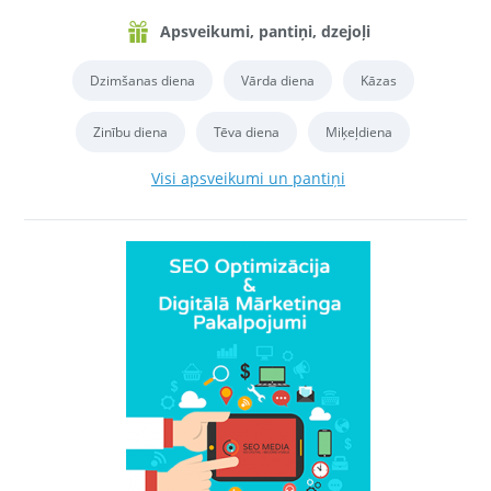
Apsveikumi, pantiņi, dzejoļi
Dzimšanas diena
Vārda diena
Kāzas
Zinību diena
Tēva diena
Miķeļdiena
Visi apsveikumi un pantiņi