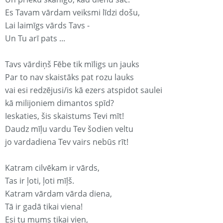
Es Tavam vārdam veiksmi līdzi došu,
Lai laimīgs vārds Tavs -
Un Tu arī pats ...
Tavs vārdiņš Fēbe tik mīligs un jauks
Par to nav skaistāks pat rozu lauks
vai esi redzējusi/is kā ezers atspidot saulei
kā milijoniem dimantos spīd?
Ieskaties, šis skaistums Tevi mīt!
Daudz mīļu vardu Tev šodien veltu
jo vardadiena Tev vairs nebūs rīt!
Katram cilvēkam ir vārds,
Tas ir ļoti, ļoti mīļš.
Katram vārdam vārda diena,
Tā ir gadā tikai viena!
Esi tu mums tikai vien,