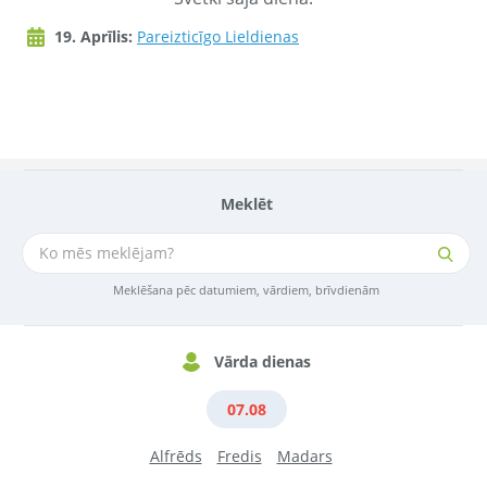
19. Aprīlis:
Pareizticīgo Lieldienas
Meklēt
Meklēšana pēc datumiem, vārdiem, brīvdienām
Vārda dienas
07.08
Alfrēds
Fredis
Madars