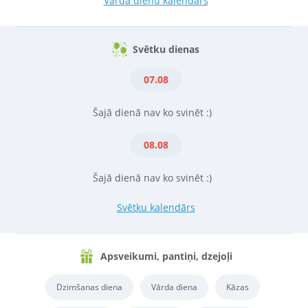
Vārda dienu kalendārs
Svētku dienas
07.08
Šajā dienā nav ko svinēt :)
08.08
Šajā dienā nav ko svinēt :)
Svētku kalendārs
Apsveikumi, pantiņi, dzejoļi
Dzimšanas diena
Vārda diena
Kāzas