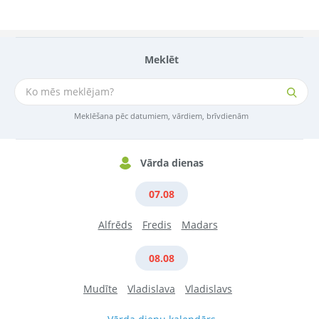
Meklēt
Meklēšana pēc datumiem, vārdiem, brīvdienām
Vārda dienas
07.08
Alfrēds
Fredis
Madars
08.08
Mudīte
Vladislava
Vladislavs