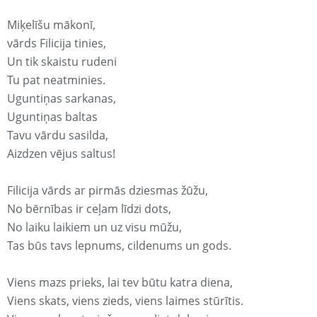
Miķelīšu mākonī,
vārds Filicija tinies,
Un tik skaistu rudeni
Tu pat neatminies.
Uguntiņas sarkanas,
Uguntiņas baltas
Tavu vārdu sasilda,
Aizdzen vējus saltus!
Filicija vārds ar pirmās dziesmas žūžu,
No bērnības ir ceļam līdzi dots,
No laiku laikiem un uz visu mūžu,
Tas būs tavs lepnums, cildenums un gods.
Viens mazs prieks, lai tev būtu katra diena,
Viens skats, viens zieds, viens laimes stūrītis.