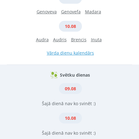
Genoveva
Genovefa
Madara
10.08
Audra
Audris
Brencis
Inuta
Vārda dienu kalendārs
Svētku dienas
09.08
Šajā dienā nav ko svinēt :)
10.08
Šajā dienā nav ko svinēt :)