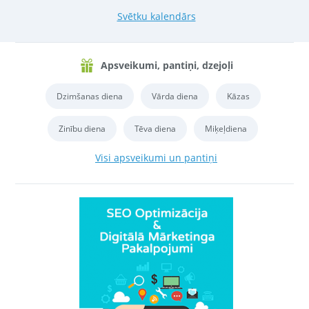
Svētku kalendārs
Apsveikumi, pantiņi, dzejoļi
Dzimšanas diena
Vārda diena
Kāzas
Zinību diena
Tēva diena
Miķeļdiena
Visi apsveikumi un pantiņi