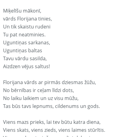
Miķelīšu mākonī,
vārds Florijana tinies,
Un tik skaistu rudeni
Tu pat neatminies.
Uguntiņas sarkanas,
Uguntiņas baltas
Tavu vārdu sasilda,
Aizdzen vējus saltus!
Florijana vārds ar pirmās dziesmas žūžu,
No bērnības ir ceļam līdzi dots,
No laiku laikiem un uz visu mūžu,
Tas būs tavs lepnums, cildenums un gods.
Viens mazs prieks, lai tev būtu katra diena,
Viens skats, viens zieds, viens laimes stūrītis.