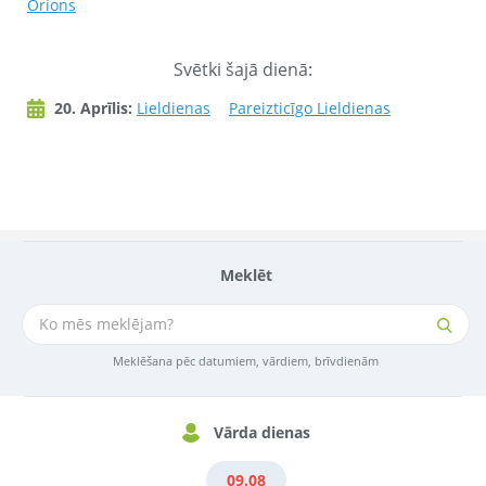
Orions
Svētki šajā dienā:
20. Aprīlis:
Lieldienas
Pareizticīgo Lieldienas
Meklēt
Meklēšana pēc datumiem, vārdiem, brīvdienām
Vārda dienas
09.08