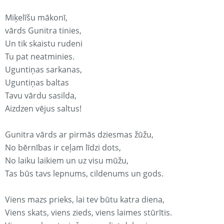
Miķelīšu mākonī,
vārds Gunitra tinies,
Un tik skaistu rudeni
Tu pat neatminies.
Uguntiņas sarkanas,
Uguntiņas baltas
Tavu vārdu sasilda,
Aizdzen vējus saltus!
Gunitra vārds ar pirmās dziesmas žūžu,
No bērnības ir ceļam līdzi dots,
No laiku laikiem un uz visu mūžu,
Tas būs tavs lepnums, cildenums un gods.
Viens mazs prieks, lai tev būtu katra diena,
Viens skats, viens zieds, viens laimes stūrītis.