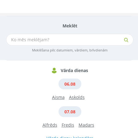
Meklēt
Meklēšana pēc datumiem, vārdiem, brīvdienām
Vārda dienas
06.08
Aisma
Askolds
07.08
Alfrēds
Fredis
Madars