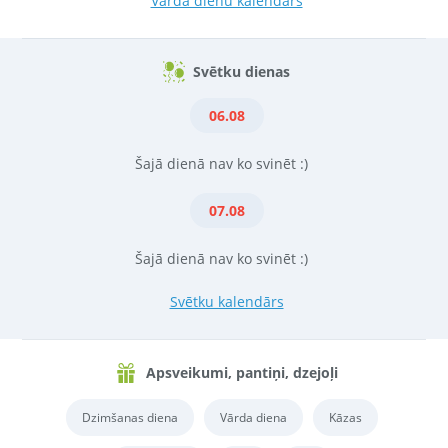
Vārda dienu kalendārs
Svētku dienas
06.08
Šajā dienā nav ko svinēt :)
07.08
Šajā dienā nav ko svinēt :)
Svētku kalendārs
Apsveikumi, pantiņi, dzejoļi
Dzimšanas diena
Vārda diena
Kāzas