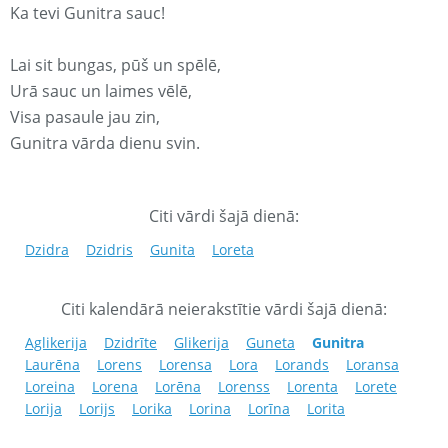
Ka tevi Gunitra sauc!
Lai sit bungas, pūš un spēlē,
Urā sauc un laimes vēlē,
Visa pasaule jau zin,
Gunitra vārda dienu svin.
Citi vārdi šajā dienā:
Dzidra
Dzidris
Gunita
Loreta
Citi kalendārā neierakstītie vārdi šajā dienā:
Aglikerija
Dzidrīte
Glikerija
Guneta
Gunitra
Laurēna
Lorens
Lorensa
Lora
Lorands
Loransa
Loreina
Lorena
Lorēna
Lorenss
Lorenta
Lorete
Lorija
Lorijs
Lorika
Lorina
Lorīna
Lorita