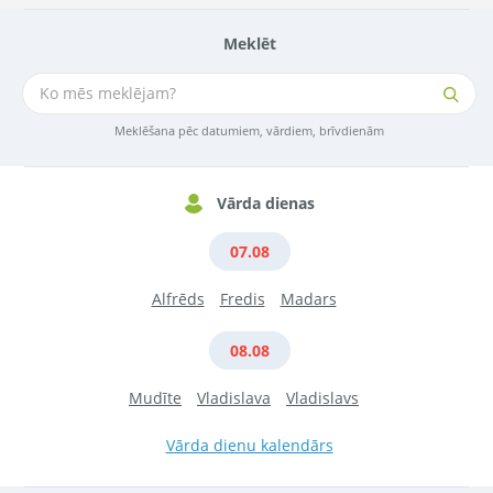
Meklēt
Meklēšana pēc datumiem, vārdiem, brīvdienām
Vārda dienas
07.08
Alfrēds
Fredis
Madars
08.08
Mudīte
Vladislava
Vladislavs
Vārda dienu kalendārs