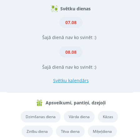
Svētku dienas
07.08
Šajā dienā nav ko svinēt :)
08.08
Šajā dienā nav ko svinēt :)
Svētku kalendārs
Apsveikumi, pantiņi, dzejoļi
Dzimšanas diena
Vārda diena
Kāzas
Zinību diena
Tēva diena
Miķeļdiena