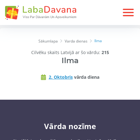
Ilma
Sākumlapa
Varda dienas
Cilvēku skaits Latvijā ar šo vārdu:
215
Ilma
2. Oktobris
vārda diena
Vārda nozīme