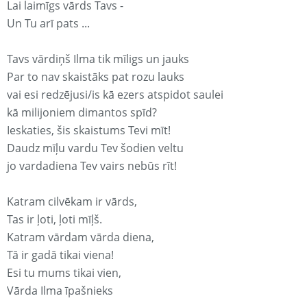
Lai laimīgs vārds Tavs -
Un Tu arī pats ...
Tavs vārdiņš Ilma tik mīligs un jauks
Par to nav skaistāks pat rozu lauks
vai esi redzējusi/is kā ezers atspidot saulei
kā milijoniem dimantos spīd?
Ieskaties, šis skaistums Tevi mīt!
Daudz mīļu vardu Tev šodien veltu
jo vardadiena Tev vairs nebūs rīt!
Katram cilvēkam ir vārds,
Tas ir ļoti, ļoti mīļš.
Katram vārdam vārda diena,
Tā ir gadā tikai viena!
Esi tu mums tikai vien,
Vārda Ilma īpašnieks