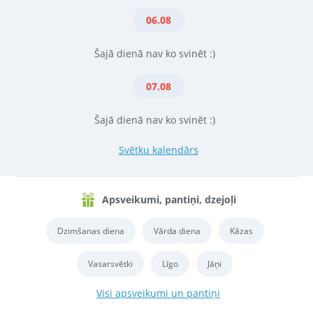
06.08
Šajā dienā nav ko svinēt :)
07.08
Šajā dienā nav ko svinēt :)
Svētku kalendārs
Apsveikumi, pantiņi, dzejoļi
Dzimšanas diena
Vārda diena
Kāzas
Vasarsvētki
Līgo
Jāņi
Visi apsveikumi un pantiņi