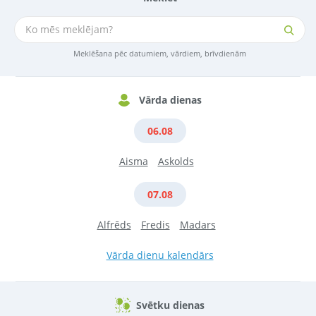
Meklēšana pēc datumiem, vārdiem, brīvdienām
Vārda dienas
06.08
Aisma
Askolds
07.08
Alfrēds
Fredis
Madars
Vārda dienu kalendārs
Svētku dienas