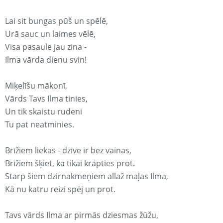
Lai sit bungas pūš un spēlē,
Urā sauc un laimes vēlē,
Visa pasaule jau zina -
Ilma vārda dienu svin!
Miķelīšu mākonī,
Vārds Tavs Ilma tinies,
Un tik skaistu rudeni
Tu pat neatminies.
Brīžiem liekas - dzīve ir bez vainas,
Brīžiem šķiet, ka tikai krāpties prot.
Starp šiem dzirnakmeņiem allaž maļas Ilma,
Kā nu katru reizi spēj un prot.
Tavs vārds Ilma ar pirmās dziesmas žūžu,