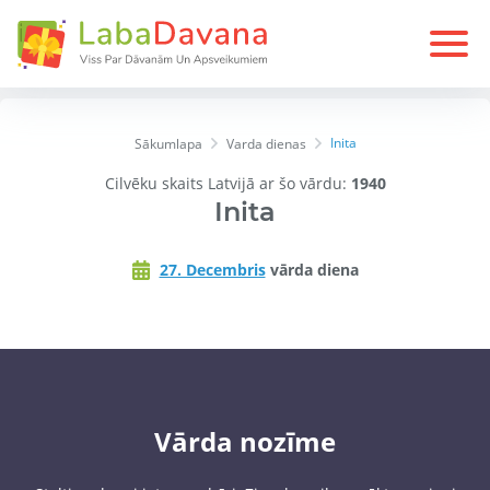
Inita
Sākumlapa
Varda dienas
Cilvēku skaits Latvijā ar šo vārdu:
1940
Inita
27. Decembris
vārda diena
Vārda nozīme