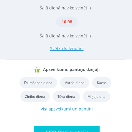
Šajā dienā nav ko svinēt :)
10.08
Šajā dienā nav ko svinēt :)
Svētku kalendārs
Apsveikumi, pantiņi, dzejoļi
Dzimšanas diena
Vārda diena
Kāzas
Zinību diena
Tēva diena
Miķeļdiena
Visi apsveikumi un pantiņi