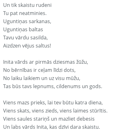
Un tik skaistu rudeni
Tu pat neatminies.
Uguntiņas sarkanas,
Uguntiņas baltas
Tavu vārdu sasilda,
Aizdzen vējus saltus!
Inita vārds ar pirmās dziesmas žūžu,
No bērnības ir ceļam līdzi dots,
No laiku laikiem un uz visu mūžu,
Tas būs tavs lepnums, cildenums un gods.
Viens mazs prieks, lai tev būtu katra diena,
Viens skats, viens zieds, viens laimes stūrītis.
Viens saules stariņš un mazliet debesis
Un labs vārds Inita, kas dzīvi dara skaistu.