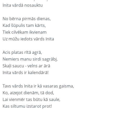
Inita vārdā nosauktu
No bērna pirmās dienas,
Kad šūpulis tam kārts,
Tiek cilvēkam ikvienam
Uz mūžu iedots vārds Inita
Acis platas rītā agrā,
Nemiers manu sirdi sagrābj.
Skaļi saucu - velns ar ārā
Inita vārds ir kalendārā!
Tavs vārds Inita ir kā vasaras gaisma,
Ko, aizejot dienām, tā dod,
Lai vienmēr tas būtu kā saule,
Kas siltumu izstarot prot!