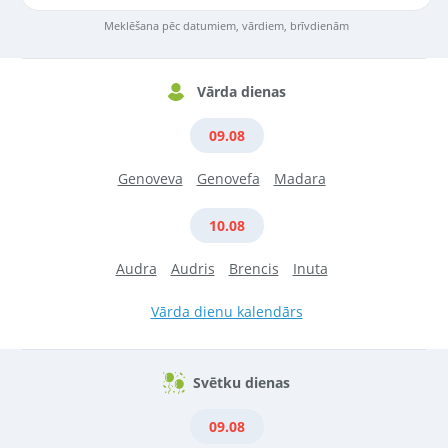
Meklēšana pēc datumiem, vārdiem, brīvdienām
Vārda dienas
09.08
Genoveva
Genovefa
Madara
10.08
Audra
Audris
Brencis
Inuta
Vārda dienu kalendārs
Svētku dienas
09.08