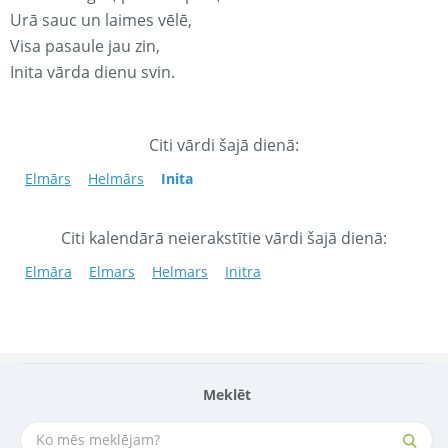
Urā sauc un laimes vēlē,
Visa pasaule jau zin,
Inita vārda dienu svin.
Citi vārdi šajā dienā:
Elmārs
Helmārs
Inita
Citi kalendārā neierakstītie vārdi šajā dienā:
Elmāra
Elmars
Helmars
Initra
Meklēt