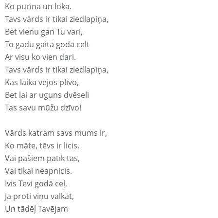
Ko purina un loka.
Tavs vārds ir tikai ziedlapiņa,
Bet vienu gan Tu vari,
To gadu gaitā godā celt
Ar visu ko vien dari.
Tavs vārds ir tikai ziedlapiņa,
Kas laika vējos plīvo,
Bet lai ar uguns dvēseli
Tas savu mūžu dzīvo!
Vārds katram savs mums ir,
Ko māte, tēvs ir licis.
Vai pašiem patīk tas,
Vai tikai neapnicis.
Ivis Tevi godā ceļ,
Ja proti viņu valkāt,
Un tādēļ Tavējam