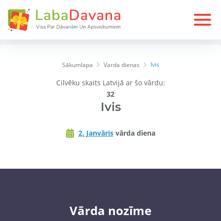
Ivis
Sākumlapa
Varda dienas
Cilvēku skaits Latvijā ar šo vārdu:
32
Ivis
2. Janvāris
vārda diena
Vārda nozīme