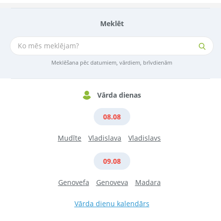
Meklēt
Meklēšana pēc datumiem, vārdiem, brīvdienām
Vārda dienas
08.08
Mudīte
Vladislava
Vladislavs
09.08
Genovefa
Genoveva
Madara
Vārda dienu kalendārs