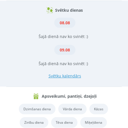
Svētku dienas
08.08
Šajā dienā nav ko svinēt :)
09.08
Šajā dienā nav ko svinēt :)
Svētku kalendārs
Apsveikumi, pantiņi, dzejoļi
Dzimšanas diena
Vārda diena
Kāzas
Zinību diena
Tēva diena
Miķeļdiena