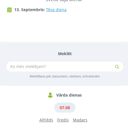
13. Septembris:
Tēva diena
Meklēt
Meklēšana pēc datumiem, vārdiem, brīvdienām
Vārda dienas
07.08
Alfrēds
Fredis
Madars