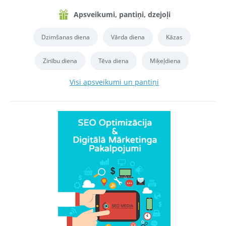
Apsveikumi, pantiņi, dzejoļi
Dzimšanas diena
Vārda diena
Kāzas
Zinību diena
Tēva diena
Miķeļdiena
Visi apsveikumi un pantiņi