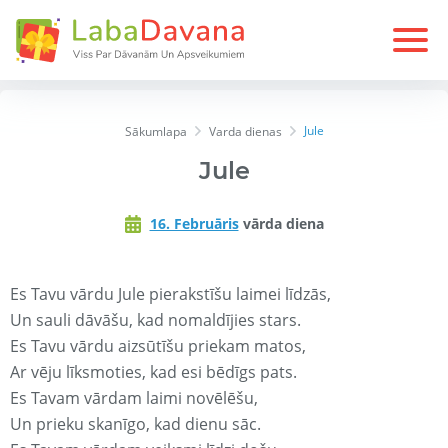
Jule
Sākumlapa
Varda dienas
Jule
16. Februāris
vārda diena
Es Tavu vārdu Jule pierakstīšu laimei līdzās,
Un sauli dāvāšu, kad nomaldījies stars.
Es Tavu vārdu aizsūtīšu priekam matos,
Ar vēju līksmoties, kad esi bēdīgs pats.
Es Tavam vārdam laimi novēlēšu,
Un prieku skanīgo, kad dienu sāc.