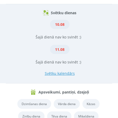
Svētku dienas
10.08
Šajā dienā nav ko svinēt :)
11.08
Šajā dienā nav ko svinēt :)
Svētku kalendārs
Apsveikumi, pantiņi, dzejoļi
Dzimšanas diena
Vārda diena
Kāzas
Zinību diena
Tēva diena
Miķeļdiena