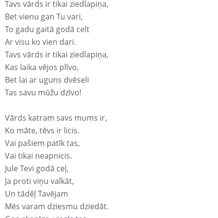
Tavs vārds ir tikai ziedlapiņa,
Bet vienu gan Tu vari,
To gadu gaitā godā celt
Ar visu ko vien dari.
Tavs vārds ir tikai ziedlapiņa,
Kas laika vējos plīvo,
Bet lai ar uguns dvēseli
Tas savu mūžu dzīvo!
Vārds katram savs mums ir,
Ko māte, tēvs ir licis.
Vai pašiem patīk tas,
Vai tikai neapnicis.
Jule Tevi godā ceļ,
Ja proti viņu valkāt,
Un tādēļ Tavējam
Mēs varam dziesmu dziedāt.