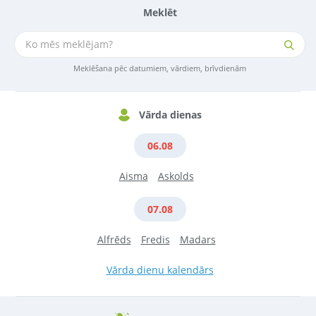
Meklēt
Meklēšana pēc datumiem, vārdiem, brīvdienām
Vārda dienas
06.08
Aisma
Askolds
07.08
Alfrēds
Fredis
Madars
Vārda dienu kalendārs