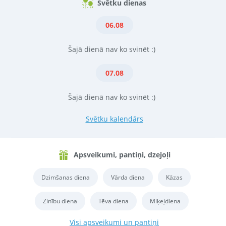
Svētku dienas
06.08
Šajā dienā nav ko svinēt :)
07.08
Šajā dienā nav ko svinēt :)
Svētku kalendārs
Apsveikumi, pantiņi, dzejoļi
Dzimšanas diena
Vārda diena
Kāzas
Zinību diena
Tēva diena
Miķeļdiena
Visi apsveikumi un pantiņi