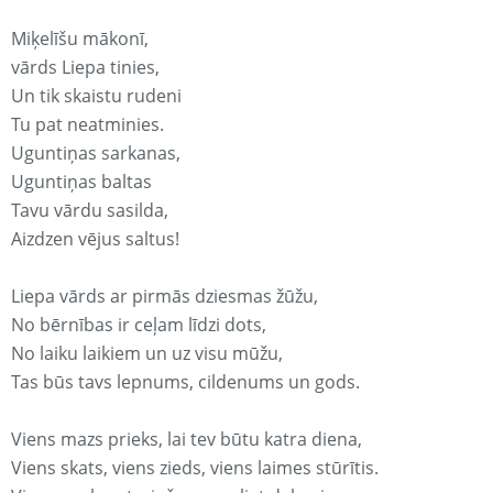
Miķelīšu mākonī,
vārds Liepa tinies,
Un tik skaistu rudeni
Tu pat neatminies.
Uguntiņas sarkanas,
Uguntiņas baltas
Tavu vārdu sasilda,
Aizdzen vējus saltus!
Liepa vārds ar pirmās dziesmas žūžu,
No bērnības ir ceļam līdzi dots,
No laiku laikiem un uz visu mūžu,
Tas būs tavs lepnums, cildenums un gods.
Viens mazs prieks, lai tev būtu katra diena,
Viens skats, viens zieds, viens laimes stūrītis.