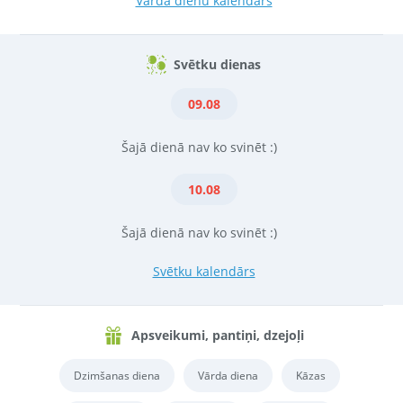
Vārda dienu kalendārs
Svētku dienas
09.08
Šajā dienā nav ko svinēt :)
10.08
Šajā dienā nav ko svinēt :)
Svētku kalendārs
Apsveikumi, pantiņi, dzejoļi
Dzimšanas diena
Vārda diena
Kāzas