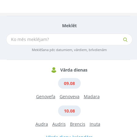
Meklēt
Meklēšana pēc datumiem, vārdiem, brīvdienām
Vārda dienas
09.08
Genovefa
Genoveva
Madara
10.08
Audra
Audris
Brencis
Inuta