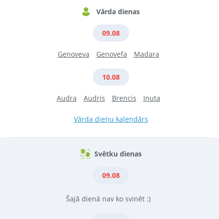
Vārda dienas
09.08
Genoveva
Genovefa
Madara
10.08
Audra
Audris
Brencis
Inuta
Vārda dienu kalendārs
Svētku dienas
09.08
Šajā dienā nav ko svinēt :)