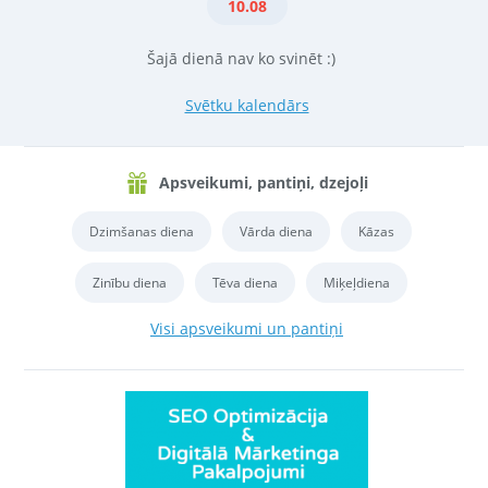
10.08
Šajā dienā nav ko svinēt :)
Svētku kalendārs
Apsveikumi, pantiņi, dzejoļi
Dzimšanas diena
Vārda diena
Kāzas
Zinību diena
Tēva diena
Miķeļdiena
Visi apsveikumi un pantiņi