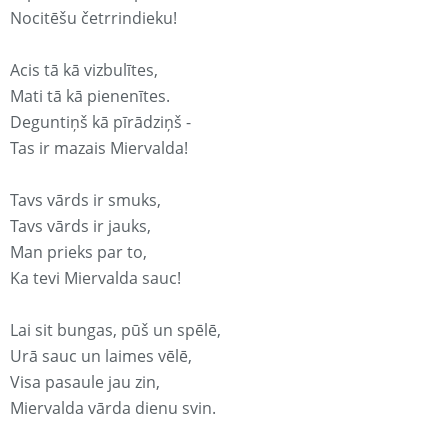
Nocitēšu četrrindieku!
Acis tā kā vizbulītes,
Mati tā kā pienenītes.
Deguntiņš kā pīrādziņš -
Tas ir mazais Miervalda!
Tavs vārds ir smuks,
Tavs vārds ir jauks,
Man prieks par to,
Ka tevi Miervalda sauc!
Lai sit bungas, pūš un spēlē,
Urā sauc un laimes vēlē,
Visa pasaule jau zin,
Miervalda vārda dienu svin.