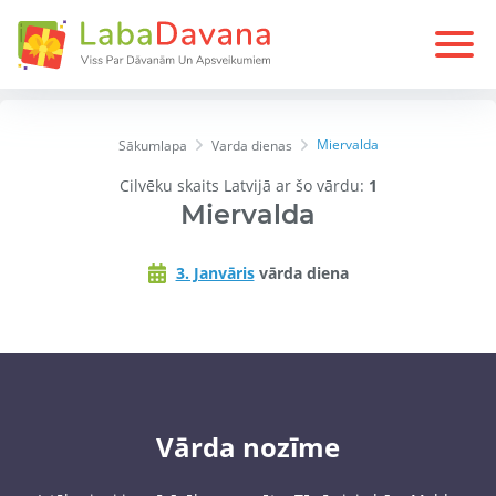
Miervalda
Sākumlapa
Varda dienas
Cilvēku skaits Latvijā ar šo vārdu:
1
Miervalda
3. Janvāris
vārda diena
Vārda nozīme