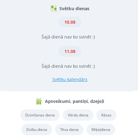
Svētku dienas
10.08
Šajā dienā nav ko svinēt :)
11.08
Šajā dienā nav ko svinēt :)
Svētku kalendārs
Apsveikumi, pantiņi, dzejoļi
Dzimšanas diena
Vārda diena
Kāzas
Zinību diena
Tēva diena
Miķeļdiena