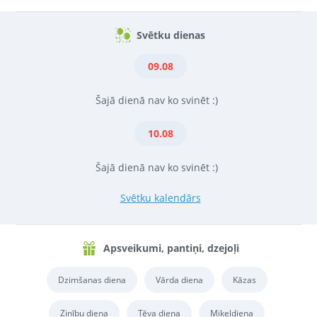
Svētku dienas
09.08
Šajā dienā nav ko svinēt :)
10.08
Šajā dienā nav ko svinēt :)
Svētku kalendārs
Apsveikumi, pantiņi, dzejoļi
Dzimšanas diena
Vārda diena
Kāzas
Zinību diena
Tēva diena
Miķeļdiena