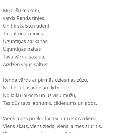
Miķelīšu mākonī,
vārds Renda tinies,
Un tik skaistu rudeni
Tu pat neatminies.
Uguntiņas sarkanas,
Uguntiņas baltas
Tavu vārdu sasilda,
Aizdzen vējus saltus!
Renda vārds ar pirmās dziesmas žūžu,
No bērnības ir ceļam līdzi dots,
No laiku laikiem un uz visu mūžu,
Tas būs tavs lepnums, cildenums un gods.
Viens mazs prieks, lai tev būtu katra diena,
Viens skats, viens zieds, viens laimes stūrītis.