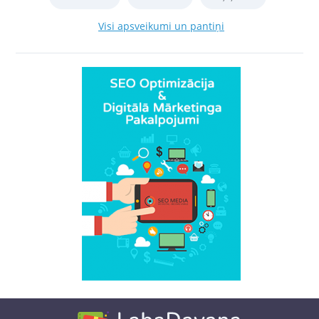
Visi apsveikumi un pantiņi