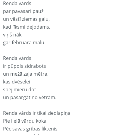
Renda vārds
par pavasari pauž
un vēstī ziemas galu,
kad līksmi dejodams,
viņš nāk,
gar februāra malu.
Renda vārds
ir pūpols sidrabots
un mežā zaļa mētra,
kas dvēselei
spēj mieru dot
un pasargāt no vētrām.
Renda vārds ir tikai ziedlapiņa
Pie lielā vārdu koka,
Pēc savas gribas liktenis