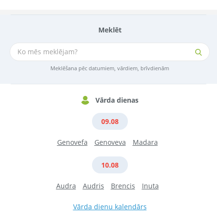
Meklēt
Meklēšana pēc datumiem, vārdiem, brīvdienām
Vārda dienas
09.08
Genovefa
Genoveva
Madara
10.08
Audra
Audris
Brencis
Inuta
Vārda dienu kalendārs