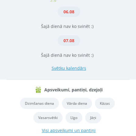
06.08
Šajā dienā nav ko svinēt :)
07.08
Šajā dienā nav ko svinēt :)
Svētku kalendārs
Apsveikumi, pantiņi, dzejoļi
Dzimšanas diena
Vārda diena
Kāzas
Vasarsvētki
Līgo
Jāņi
Visi apsveikumi un pantiņi