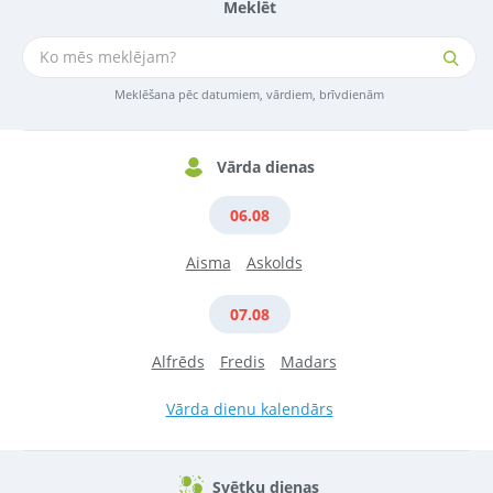
Meklēt
Meklēšana pēc datumiem, vārdiem, brīvdienām
Vārda dienas
06.08
Aisma
Askolds
07.08
Alfrēds
Fredis
Madars
Vārda dienu kalendārs
Svētku dienas