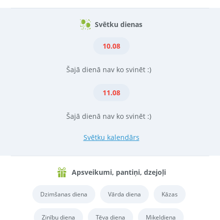
Svētku dienas
10.08
Šajā dienā nav ko svinēt :)
11.08
Šajā dienā nav ko svinēt :)
Svētku kalendārs
Apsveikumi, pantiņi, dzejoļi
Dzimšanas diena
Vārda diena
Kāzas
Zinību diena
Tēva diena
Miķeļdiena