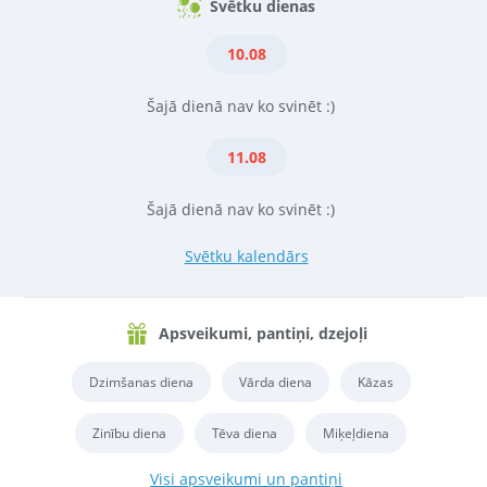
Svētku dienas
10.08
Šajā dienā nav ko svinēt :)
11.08
Šajā dienā nav ko svinēt :)
Svētku kalendārs
Apsveikumi, pantiņi, dzejoļi
Dzimšanas diena
Vārda diena
Kāzas
Zinību diena
Tēva diena
Miķeļdiena
Visi apsveikumi un pantiņi