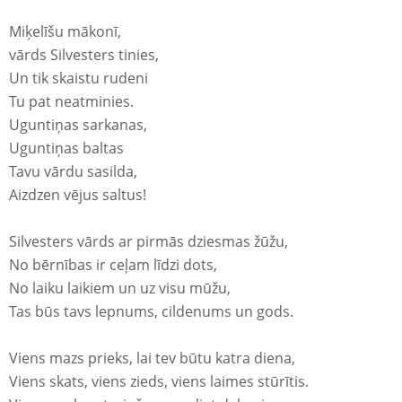
Miķelīšu mākonī,
vārds Silvesters tinies,
Un tik skaistu rudeni
Tu pat neatminies.
Uguntiņas sarkanas,
Uguntiņas baltas
Tavu vārdu sasilda,
Aizdzen vējus saltus!
Silvesters vārds ar pirmās dziesmas žūžu,
No bērnības ir ceļam līdzi dots,
No laiku laikiem un uz visu mūžu,
Tas būs tavs lepnums, cildenums un gods.
Viens mazs prieks, lai tev būtu katra diena,
Viens skats, viens zieds, viens laimes stūrītis.