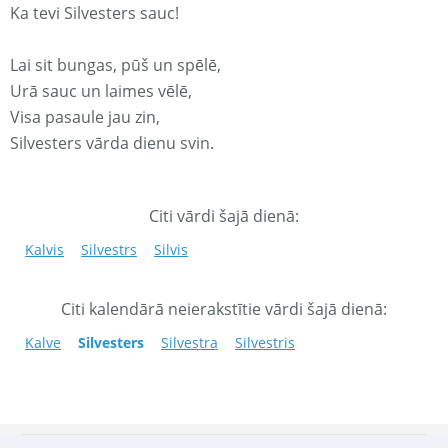
Ka tevi Silvesters sauc!
Lai sit bungas, pūš un spēlē,
Urā sauc un laimes vēlē,
Visa pasaule jau zin,
Silvesters vārda dienu svin.
Citi vārdi šajā dienā:
Kalvis
Silvestrs
Silvis
Citi kalendārā neierakstītie vārdi šajā dienā:
Kalve
Silvesters
Silvestra
Silvestris