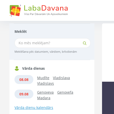
Meklēt
Meklēšana pēc datumiem, vārdiem, brīvdienām
Vārda dienas
Mudīte
Vladislava
08.08
Vladislavs
Genoveva
Genovefa
09.08
Madara
Vārda dienu kalendārs