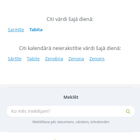
Citi vārdi šajā dienā:
Sarmīte
Tabita
Citi kalendārā neierakstītie vārdi šajā dienā:
Sārtīte
Tabite
Zenobija
Zenona
Zenons
Meklēt
Meklēšana pēc datumiem, vārdiem, brīvdienām