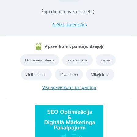
Šajā dienā nav ko svinēt :)
Svētku kalendārs
Apsveikumi, pantiņi, dzejoļi
Dzimšanas diena
Vārda diena
Kāzas
Zinību diena
Tēva diena
Miķeļdiena
Visi apsveikumi un pantiņi