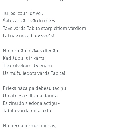
Tu iesi cauri dzīvei,
Šalks apkārt vārdu mežs.
Tavs vārds Tabita starp citiem vārdiem
Lai nav nekad tev svešs!
No pirmām dzīves dienām
Kad šūpulis ir kārts,
Tiek cilvēkam ikvienam
Uz mūžu iedots vārds Tabita!
Prieks nāca pa debesu taciņu
Un atnesa siltuma daudz.
Es zinu šo ziedoņa actiņu -
Tabita vārdā nosauktu
No bērna pirmās dienas,