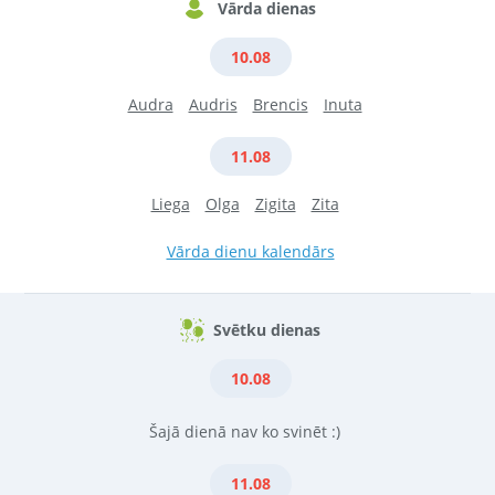
Vārda dienas
10.08
Audra
Audris
Brencis
Inuta
11.08
Liega
Olga
Zigita
Zita
Vārda dienu kalendārs
Svētku dienas
10.08
Šajā dienā nav ko svinēt :)
11.08