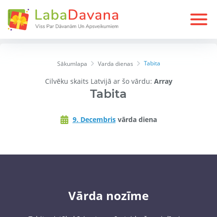
Tabita
Sākumlapa
Varda dienas
Cilvēku skaits Latvijā ar šo vārdu:
Array
Tabita
9. Decembris
vārda diena
Vārda nozīme