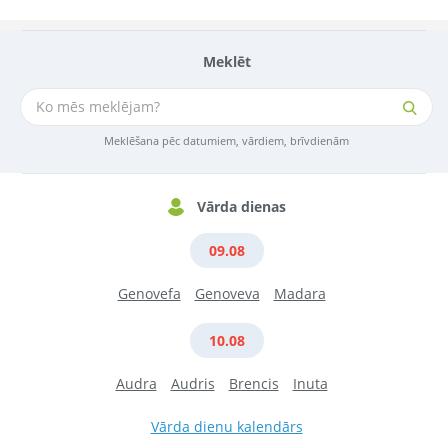
Meklēt
Meklēšana pēc datumiem, vārdiem, brīvdienām
Vārda dienas
09.08
Genovefa
Genoveva
Madara
10.08
Audra
Audris
Brencis
Inuta
Vārda dienu kalendārs