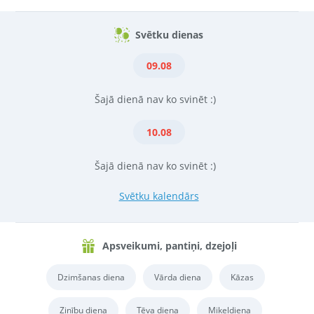
Svētku dienas
09.08
Šajā dienā nav ko svinēt :)
10.08
Šajā dienā nav ko svinēt :)
Svētku kalendārs
Apsveikumi, pantiņi, dzejoļi
Dzimšanas diena
Vārda diena
Kāzas
Zinību diena
Tēva diena
Miķeļdiena