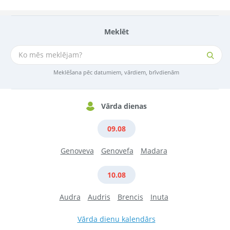
Meklēt
Meklēšana pēc datumiem, vārdiem, brīvdienām
Vārda dienas
09.08
Genoveva
Genovefa
Madara
10.08
Audra
Audris
Brencis
Inuta
Vārda dienu kalendārs