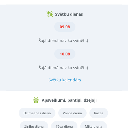
Svētku dienas
09.08
Šajā dienā nav ko svinēt :)
10.08
Šajā dienā nav ko svinēt :)
Svētku kalendārs
Apsveikumi, pantiņi, dzejoļi
Dzimšanas diena
Vārda diena
Kāzas
Zinību diena
Tēva diena
Miķeļdiena