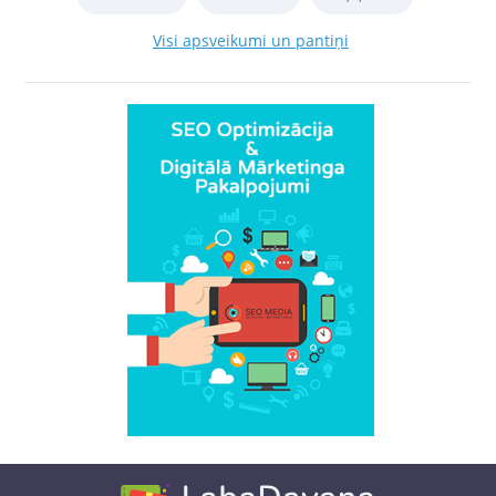
Visi apsveikumi un pantiņi