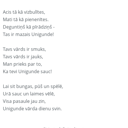
Acis tā kā vizbulītes,
Mati tā kā pienenītes.
Deguntiņš kā pīrādziņš -
Tas ir mazais Unigunde!
Tavs vārds ir smuks,
Tavs vārds ir jauks,
Man prieks par to,
Ka tevi Unigunde sauc!
Lai sit bungas, pūš un spēlē,
Urā sauc un laimes vēlē,
Visa pasaule jau zin,
Unigunde vārda dienu svin.