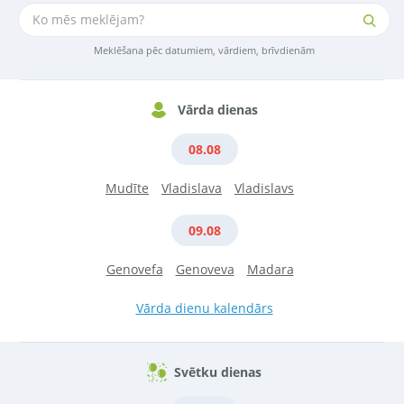
Meklēšana pēc datumiem, vārdiem, brīvdienām
Vārda dienas
08.08
Mudīte
Vladislava
Vladislavs
09.08
Genovefa
Genoveva
Madara
Vārda dienu kalendārs
Svētku dienas