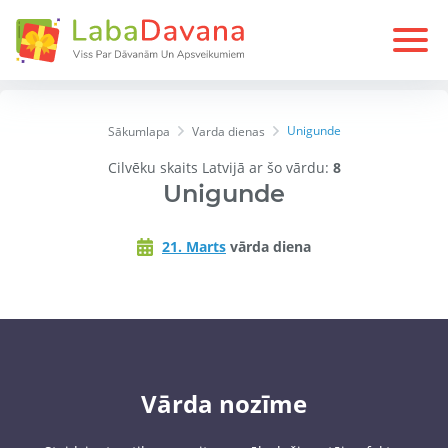
Unigunde
Sākumlapa
Varda dienas
Cilvēku skaits Latvijā ar šo vārdu:
8
Unigunde
21. Marts
vārda diena
Vārda nozīme