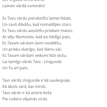
Laimes vārdā sumināts!
Es Tavu vārdu pierakstīšu laimei līdzās,
Un sauli dāvāšu, kad nomaldījies stars.
Es Tavu vārdu aizsūtīšu priekam matos,
Ar vēju līksmoties, kad esi bēdīgs pats.
Es Tavam vārdam laimi novēlēšu,
Un prieku skanīgo, kad dienu sāc.
Es Tavam vārdam veiksmi līdzi došu,
Lai laimīgs vārds Tavs - Unigunde
Un Tu arī pats.
Tavs vārds Unigunde ir kā saulespuķe,
Kā ābols zarā, kas mirdz.
Tavs vārds ir kā astere koša
Pie rudens vējainās sirds.