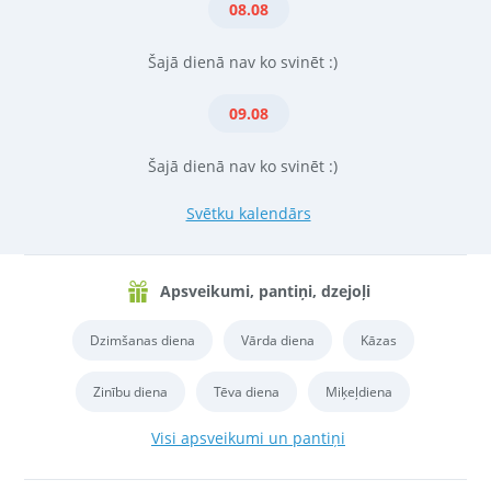
08.08
Šajā dienā nav ko svinēt :)
09.08
Šajā dienā nav ko svinēt :)
Svētku kalendārs
Apsveikumi, pantiņi, dzejoļi
Dzimšanas diena
Vārda diena
Kāzas
Zinību diena
Tēva diena
Miķeļdiena
Visi apsveikumi un pantiņi