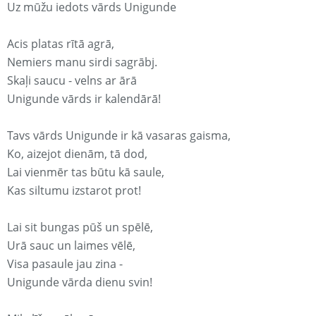
Uz mūžu iedots vārds Unigunde
Acis platas rītā agrā,
Nemiers manu sirdi sagrābj.
Skaļi saucu - velns ar ārā
Unigunde vārds ir kalendārā!
Tavs vārds Unigunde ir kā vasaras gaisma,
Ko, aizejot dienām, tā dod,
Lai vienmēr tas būtu kā saule,
Kas siltumu izstarot prot!
Lai sit bungas pūš un spēlē,
Urā sauc un laimes vēlē,
Visa pasaule jau zina -
Unigunde vārda dienu svin!