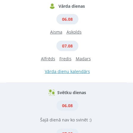
Vārda dienas
06.08
Aisma
Askolds
07.08
Alfrēds
Fredis
Madars
Vārda dienu kalendārs
Svētku dienas
06.08
Šajā dienā nav ko svinēt :)