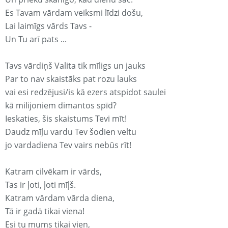
Es Tavam vārdam veiksmi līdzi došu,
Lai laimīgs vārds Tavs -
Un Tu arī pats ...
Tavs vārdiņš Valita tik mīligs un jauks
Par to nav skaistāks pat rozu lauks
vai esi redzējusi/is kā ezers atspidot saulei
kā milijoniem dimantos spīd?
Ieskaties, šis skaistums Tevi mīt!
Daudz mīļu vardu Tev šodien veltu
jo vardadiena Tev vairs nebūs rīt!
Katram cilvēkam ir vārds,
Tas ir ļoti, ļoti mīļš.
Katram vārdam vārda diena,
Tā ir gadā tikai viena!
Esi tu mums tikai vien,