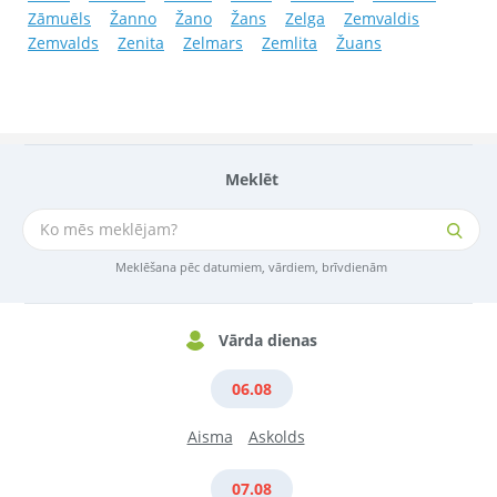
Zāmuēls
Žanno
Žano
Žans
Zelga
Zemvaldis
Zemvalds
Zenita
Zelmars
Zemlita
Žuans
Meklēt
Meklēšana pēc datumiem, vārdiem, brīvdienām
Vārda dienas
06.08
Aisma
Askolds
07.08