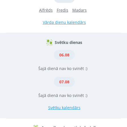
Alfrēds
Fredis
Madars
Vārda dienu kalendārs
Svētku dienas
06.08
Šajā dienā nav ko svinēt :)
07.08
Šajā dienā nav ko svinēt :)
Svētku kalendārs