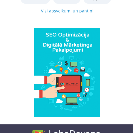
Visi apsveikumi un pantiņi