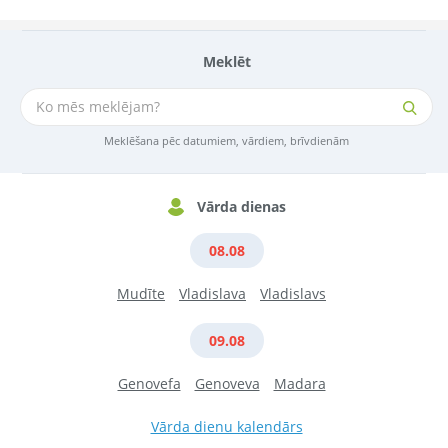
Meklēt
Meklēšana pēc datumiem, vārdiem, brīvdienām
Vārda dienas
08.08
Mudīte
Vladislava
Vladislavs
09.08
Genovefa
Genoveva
Madara
Vārda dienu kalendārs