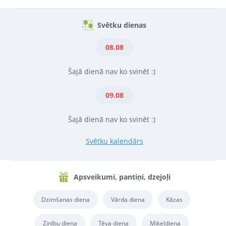
Svētku dienas
08.08
Šajā dienā nav ko svinēt :)
09.08
Šajā dienā nav ko svinēt :)
Svētku kalendārs
Apsveikumi, pantiņi, dzejoļi
Dzimšanas diena
Vārda diena
Kāzas
Zinību diena
Tēva diena
Miķeļdiena