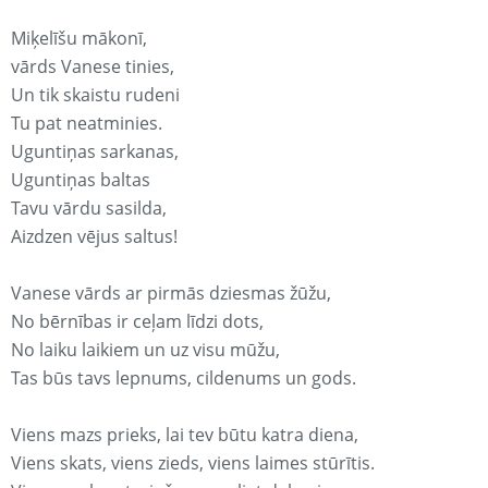
Miķelīšu mākonī,
vārds Vanese tinies,
Un tik skaistu rudeni
Tu pat neatminies.
Uguntiņas sarkanas,
Uguntiņas baltas
Tavu vārdu sasilda,
Aizdzen vējus saltus!
Vanese vārds ar pirmās dziesmas žūžu,
No bērnības ir ceļam līdzi dots,
No laiku laikiem un uz visu mūžu,
Tas būs tavs lepnums, cildenums un gods.
Viens mazs prieks, lai tev būtu katra diena,
Viens skats, viens zieds, viens laimes stūrītis.