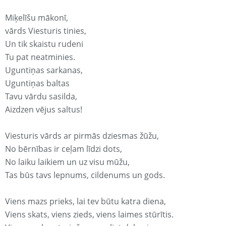
Miķelīšu mākonī,
vārds Viesturis tinies,
Un tik skaistu rudeni
Tu pat neatminies.
Uguntiņas sarkanas,
Uguntiņas baltas
Tavu vārdu sasilda,
Aizdzen vējus saltus!
Viesturis vārds ar pirmās dziesmas žūžu,
No bērnības ir ceļam līdzi dots,
No laiku laikiem un uz visu mūžu,
Tas būs tavs lepnums, cildenums un gods.
Viens mazs prieks, lai tev būtu katra diena,
Viens skats, viens zieds, viens laimes stūrītis.