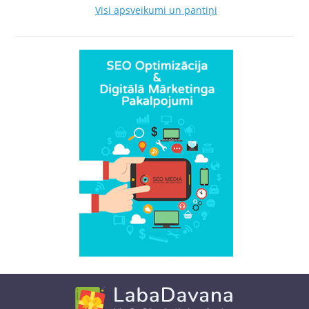
Visi apsveikumi un pantiņi