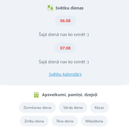
Svētku dienas
06.08
Šajā dienā nav ko svinēt :)
07.08
Šajā dienā nav ko svinēt :)
Svētku kalendārs
Apsveikumi, pantiņi, dzejoļi
Dzimšanas diena
Vārda diena
Kāzas
Zinību diena
Tēva diena
Miķeļdiena