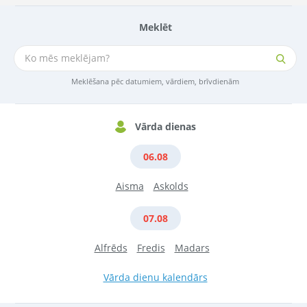
Meklēt
Meklēšana pēc datumiem, vārdiem, brīvdienām
Vārda dienas
06.08
Aisma
Askolds
07.08
Alfrēds
Fredis
Madars
Vārda dienu kalendārs