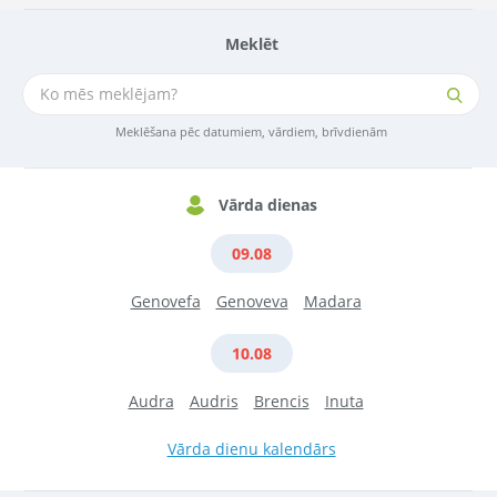
Meklēt
Meklēšana pēc datumiem, vārdiem, brīvdienām
Vārda dienas
09.08
Genovefa
Genoveva
Madara
10.08
Audra
Audris
Brencis
Inuta
Vārda dienu kalendārs