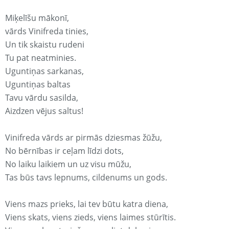
Miķelīšu mākonī,
vārds Vinifreda tinies,
Un tik skaistu rudeni
Tu pat neatminies.
Uguntiņas sarkanas,
Uguntiņas baltas
Tavu vārdu sasilda,
Aizdzen vējus saltus!
Vinifreda vārds ar pirmās dziesmas žūžu,
No bērnības ir ceļam līdzi dots,
No laiku laikiem un uz visu mūžu,
Tas būs tavs lepnums, cildenums un gods.
Viens mazs prieks, lai tev būtu katra diena,
Viens skats, viens zieds, viens laimes stūrītis.