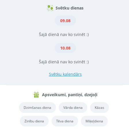
Svētku dienas
09.08
Šajā dienā nav ko svinēt :)
10.08
Šajā dienā nav ko svinēt :)
Svētku kalendārs
Apsveikumi, pantiņi, dzejoļi
Dzimšanas diena
Vārda diena
Kāzas
Zinību diena
Tēva diena
Miķeļdiena