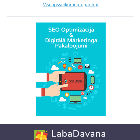
Visi apsveikumi un pantiņi