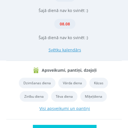
Šajā dienā nav ko svinēt :)
08.08
Šajā dienā nav ko svinēt :)
Svētku kalendārs
Apsveikumi, pantiņi, dzejoļi
Dzimšanas diena
Vārda diena
Kāzas
Zinību diena
Tēva diena
Miķeļdiena
Visi apsveikumi un pantiņi