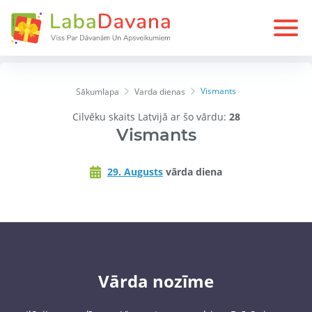
Vismants
Sākumlapa
Varda dienas
Cilvēku skaits Latvijā ar šo vārdu:
28
Vismants
29. Augusts
vārda diena
Vārda nozīme