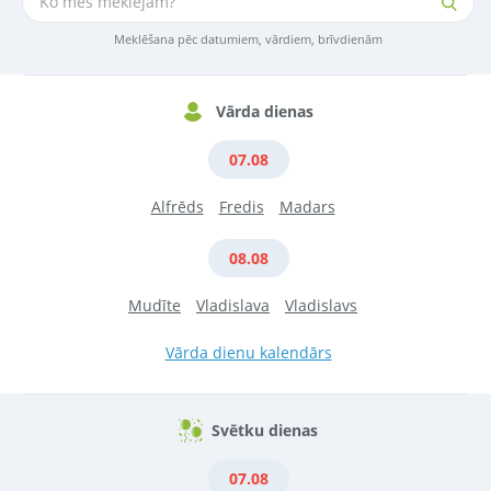
Meklēšana pēc datumiem, vārdiem, brīvdienām
Vārda dienas
07.08
Alfrēds
Fredis
Madars
08.08
Mudīte
Vladislava
Vladislavs
Vārda dienu kalendārs
Svētku dienas
07.08