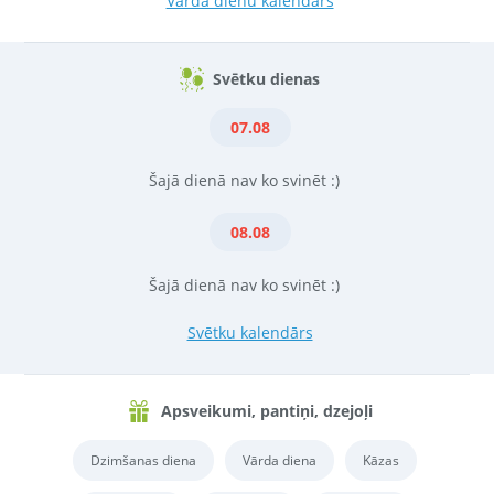
Vārda dienu kalendārs
Svētku dienas
07.08
Šajā dienā nav ko svinēt :)
08.08
Šajā dienā nav ko svinēt :)
Svētku kalendārs
Apsveikumi, pantiņi, dzejoļi
Dzimšanas diena
Vārda diena
Kāzas