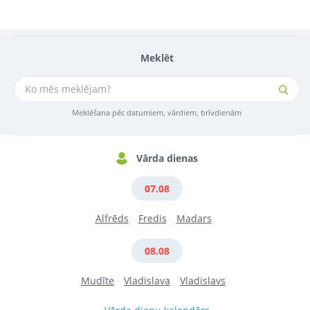
Meklēt
Meklēšana pēc datumiem, vārdiem, brīvdienām
Vārda dienas
07.08
Alfrēds
Fredis
Madars
08.08
Mudīte
Vladislava
Vladislavs