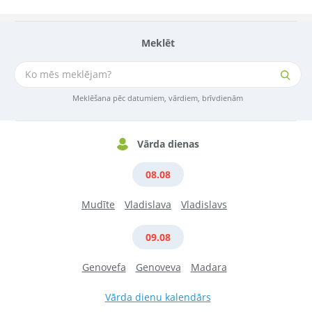
Meklēt
Meklēšana pēc datumiem, vārdiem, brīvdienām
Vārda dienas
08.08
Mudīte
Vladislava
Vladislavs
09.08
Genovefa
Genoveva
Madara
Vārda dienu kalendārs