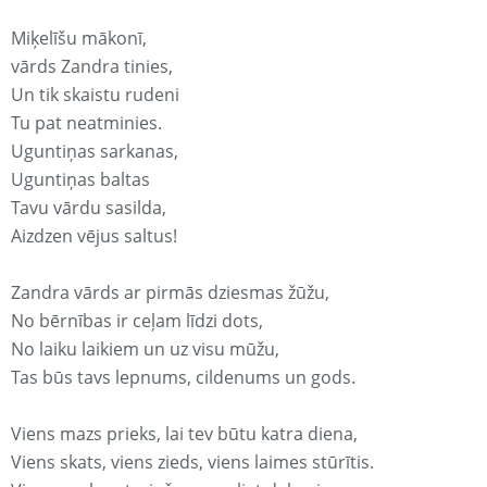
Miķelīšu mākonī,
vārds Zandra tinies,
Un tik skaistu rudeni
Tu pat neatminies.
Uguntiņas sarkanas,
Uguntiņas baltas
Tavu vārdu sasilda,
Aizdzen vējus saltus!
Zandra vārds ar pirmās dziesmas žūžu,
No bērnības ir ceļam līdzi dots,
No laiku laikiem un uz visu mūžu,
Tas būs tavs lepnums, cildenums un gods.
Viens mazs prieks, lai tev būtu katra diena,
Viens skats, viens zieds, viens laimes stūrītis.