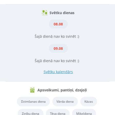
Svētku dienas
08.08
Šajā dienā nav ko svinēt :)
09.08
Šajā dienā nav ko svinēt :)
Svētku kalendārs
Apsveikumi, pantiņi, dzejoļi
Dzimšanas diena
Vārda diena
Kāzas
Zinību diena
Tēva diena
Miķeļdiena