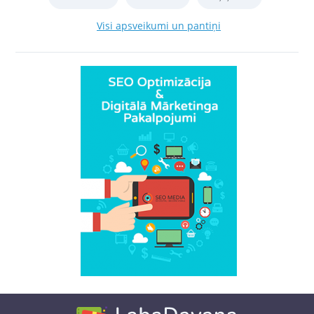
Visi apsveikumi un pantiņi