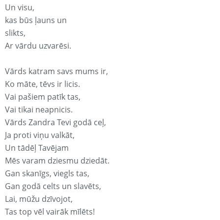
Un visu,
kas būs ļauns un
slikts,
Ar vārdu uzvarēsi.
Vārds katram savs mums ir,
Ko māte, tēvs ir licis.
Vai pašiem patīk tas,
Vai tikai neapnicis.
Vārds Zandra Tevi godā ceļ,
Ja proti viņu valkāt,
Un tādēļ Tavējam
Mēs varam dziesmu dziedāt.
Gan skanīgs, viegls tas,
Gan godā celts un slavēts,
Lai, mūžu dzīvojot,
Tas top vēl vairāk mīlēts!