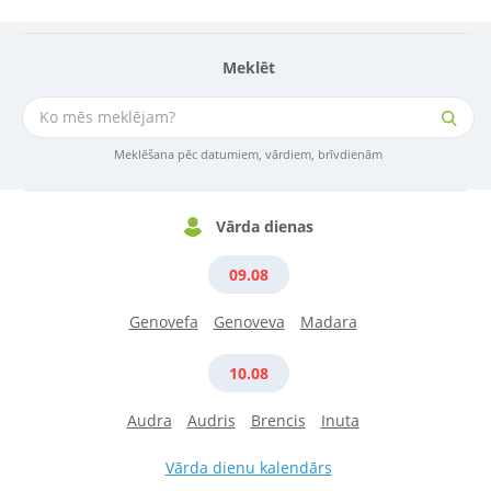
Meklēt
Meklēšana pēc datumiem, vārdiem, brīvdienām
Vārda dienas
09.08
Genovefa
Genoveva
Madara
10.08
Audra
Audris
Brencis
Inuta
Vārda dienu kalendārs