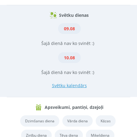
Svētku dienas
09.08
Šajā dienā nav ko svinēt :)
10.08
Šajā dienā nav ko svinēt :)
Svētku kalendārs
Apsveikumi, pantiņi, dzejoļi
Dzimšanas diena
Vārda diena
Kāzas
Zinību diena
Tēva diena
Miķeļdiena