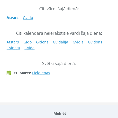
Citi vārdi šajā dienā:
Atvars
Gvido
Citi kalendārā neierakstītie vārdi šajā dienā:
Atstars
Gido
Gidons
Gvidālija
Gvidis
Gvidons
Gvineta
Gvida
Svētki šajā dienā:
31. Marts:
Lieldienas
Meklēt