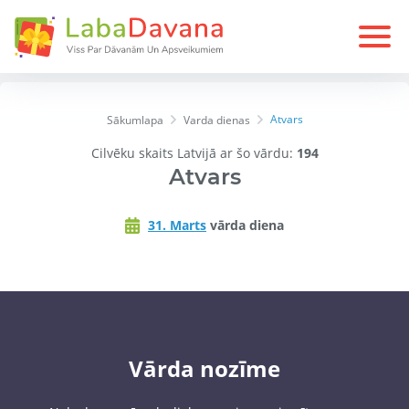
Atvars
Sākumlapa
Varda dienas
Cilvēku skaits Latvijā ar šo vārdu:
194
Atvars
31. Marts
vārda diena
Vārda nozīme