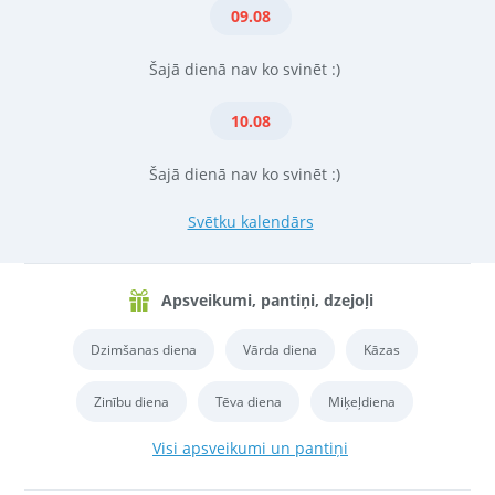
09.08
Šajā dienā nav ko svinēt :)
10.08
Šajā dienā nav ko svinēt :)
Svētku kalendārs
Apsveikumi, pantiņi, dzejoļi
Dzimšanas diena
Vārda diena
Kāzas
Zinību diena
Tēva diena
Miķeļdiena
Visi apsveikumi un pantiņi