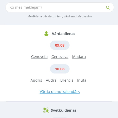
Meklēšana pēc datumiem, vārdiem, brīvdienām
Vārda dienas
09.08
Genovefa
Genoveva
Madara
10.08
Audris
Audra
Brencis
Inuta
Vārda dienu kalendārs
Svētku dienas